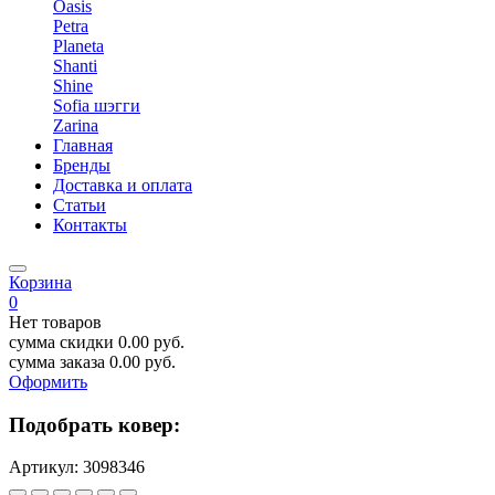
Oasis
Petra
Planeta
Shanti
Shine
Sofia шэгги
Zarina
Главная
Бренды
Доставка и оплата
Статьи
Контакты
Корзина
0
Нет товаров
сумма скидки
0.00
руб.
сумма заказа
0.00
руб.
Оформить
Подобрать ковер:
Артикул:
3098346