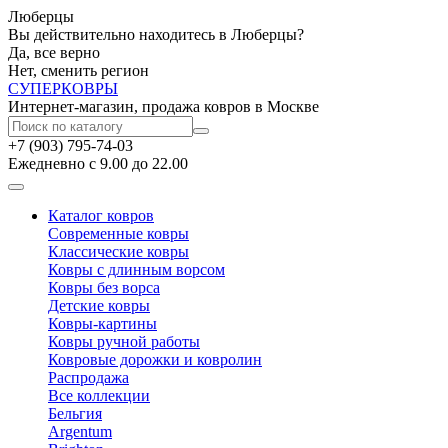
Люберцы
Вы действительно находитесь в Люберцы?
Да, все верно
Нет, сменить регион
СУПЕР
КОВРЫ
Интернет-магазин, продажа ковров в Москве
+7 (903) 795-74-03
Ежедневно с 9.00 до 22.00
Каталог ковров
Современные ковры
Классические ковры
Ковры с длинным ворсом
Ковры без ворса
Детские ковры
Ковры-картины
Ковры ручной работы
Ковровые дорожки и ковролин
Распродажа
Все коллекции
Бельгия
Argentum