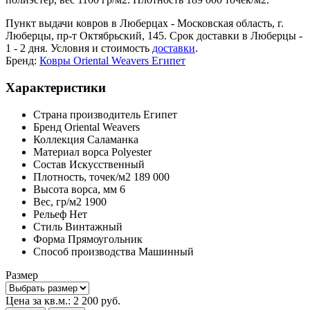
Пункт выдачи ковров в Люберцах - Московская область, г.
Люберцы, пр-т Октябрьский, 145. Срок доставки в Люберцы -
1 - 2 дня. Условия и стоимость
доставки
.
Бренд:
Ковры Oriental Weavers Египет
Характеристики
Страна производитель
Египет
Бренд
Oriental Weavers
Коллекция
Саламанка
Материал ворса
Polyester
Состав
Искусственный
Плотность,
точек/м2
189 000
Высота ворса,
мм
6
Вес,
гр/м2
1900
Рельеф
Нет
Стиль
Винтажный
Форма
Прямоугольник
Способ производства
Машинный
Размер
Цена за кв.м.:
2 200
руб.