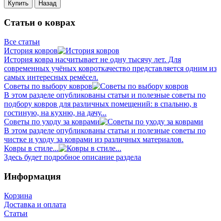
Купить
Назад
Статьи о коврах
Все статьи
История ковров
История ковра насчитывает не одну тысячу лет. Для
современных учёных ковроткачество представляется одним из
самых интересных ремёсел.
Советы по выбору ковров
В этом разделе опубликованы статьи и полезные советы по
подбору ковров для различных помещений: в спальню, в
гостиную, на кухню, на дачу...
Советы по уходу за коврами
В этом разделе опубликованы статьи и полезные советы по
чистке и уходу за коврами из различных материалов.
Ковры в стиле...
Здесь будет подробное описание раздела
Информация
Корзина
Доставка и оплата
Статьи