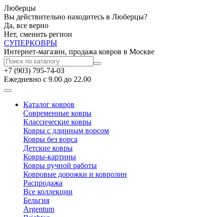
Люберцы
Вы действительно находитесь в Люберцы?
Да, все верно
Нет, сменить регион
СУПЕР
КОВРЫ
Интернет-магазин, продажа ковров в Москве
+7 (903) 795-74-03
Ежедневно с 9.00 до 22.00
Каталог ковров
Современные ковры
Классические ковры
Ковры с длинным ворсом
Ковры без ворса
Детские ковры
Ковры-картины
Ковры ручной работы
Ковровые дорожки и ковролин
Распродажа
Все коллекции
Бельгия
Argentum