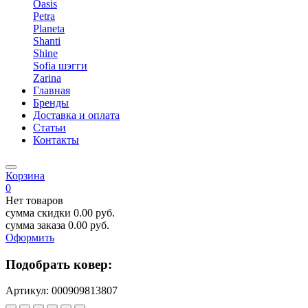
Oasis
Petra
Planeta
Shanti
Shine
Sofia шэгги
Zarina
Главная
Бренды
Доставка и оплата
Статьи
Контакты
Корзина
0
Нет товаров
сумма скидки
0.00
руб.
сумма заказа
0.00
руб.
Оформить
Подобрать ковер:
Артикул:
000909813807