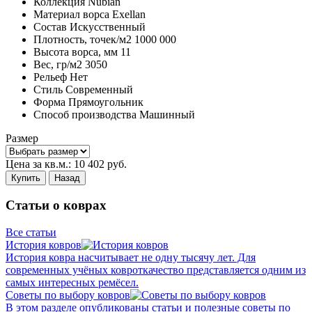
Коллекция
Nubian
Материал ворса
Exellan
Состав
Искусственный
Плотность,
точек/м2
1000 000
Высота ворса,
мм
11
Вес,
гр/м2
3050
Рельеф
Нет
Стиль
Современный
Форма
Прямоугольник
Способ производства
Машинный
Размер
Цена за кв.м.:
10 402
руб.
Купить
Назад
Статьи о коврах
Все статьи
История ковров
История ковра насчитывает не одну тысячу лет. Для
современных учёных ковроткачество представляется одним из
самых интересных ремёсел.
Советы по выбору ковров
В этом разделе опубликованы статьи и полезные советы по