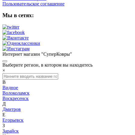
Пользовательское соглашение
Мы в сетях:
Интернет магазин "СуперКовры"
Выберите регион, в котором вы находитесь
×
В
Видное
Волоколамск
Воскресенск
Д
Дмитров
Е
Егорьевск
З
Зарайск