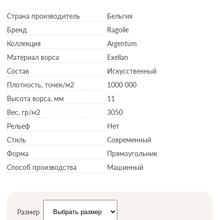
Страна производитель
Бельгия
Бренд
Ragolle
Коллекция
Argentum
Материал ворса
Exellan
Состав
Искусственный
Плотность,
точек/м2
1000 000
Высота ворса,
мм
11
Вес,
гр/м2
3050
Рельеф
Нет
Стиль
Современный
Форма
Прямоугольник
Способ производства
Машинный
Размер