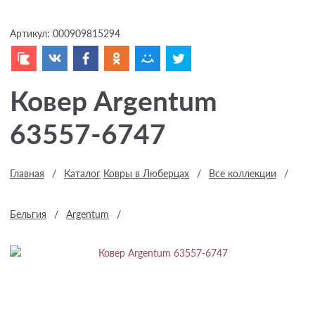
Артикул:
000909815294
Ковер Argentum
63557-6747
Главная
/
Каталог
Ковры в Люберцах
/
Все коллекции
/
Бельгия
/
Argentum
/